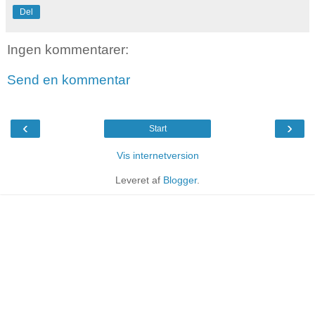
Del
Ingen kommentarer:
Send en kommentar
‹
›
Start
Vis internetversion
Leveret af
Blogger
.